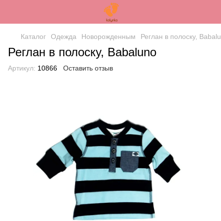
Каталог
Одежда
Новорожденным
Реглан в полоску, Babal
Реглан в полоску, Babaluno
Артикул:
10866
Оставить отзыв