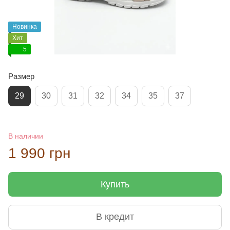
Новинка
Хит
5
Размер
29
30
31
32
34
35
37
В наличии
1 990 грн
Купить
В кредит