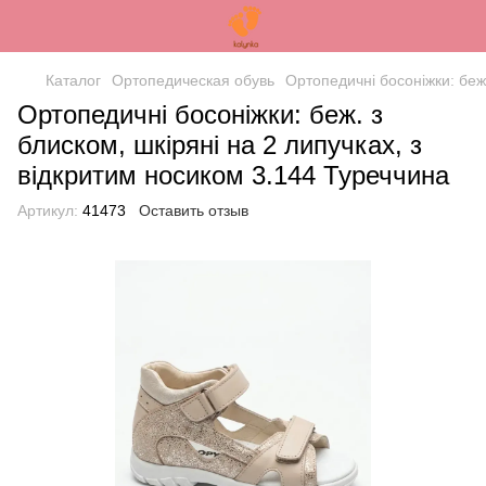
Каталог
Ортопедическая обувь
Ортопедичні босоніжки: беж.
Ортопедичні босоніжки: беж. з
блиском, шкіряні на 2 липучках, з
відкритим носиком 3.144 Туреччина
Артикул:
41473
Оставить отзыв