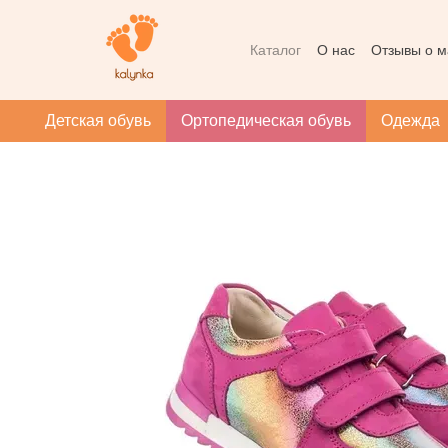
Перейти к основному контенту
Каталог
О нас
Отзывы о м
Контактная информация
Массаж при плоскостопии
Детская обувь
Ортопедическая обувь
Одежда