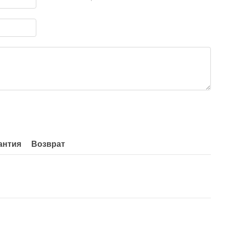
антия
Возврат