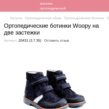
Каталог
Ортопедическая обувь
Ортопедические ботинки
О
Ортопедические ботинки Woopy на
две застежки
Артикул:
20431 (3.7.35)
Оставить отзыв