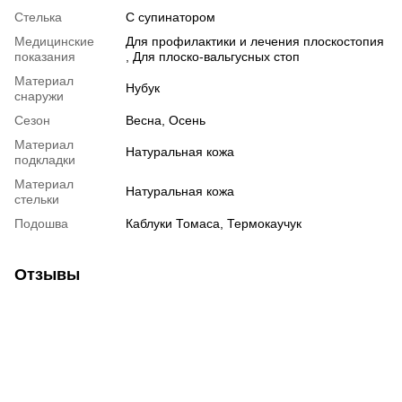
Стелька
С супинатором
Медицинские
Для профилактики и лечения плоскостопия
показания
, Для плоско-вальгусных стоп
Материал
Нубук
снаружи
Сезон
Весна, Осень
Материал
Натуральная кожа
подкладки
Материал
Натуральная кожа
стельки
Подошва
Каблуки Томаса, Термокаучук
Отзывы