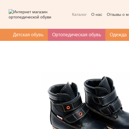
Перейти к основному контенту
Каталог
О нас
Отзывы о м
Контактная информация
Массаж при плоскостопии
Детская обувь
Ортопедическая обувь
Одежда