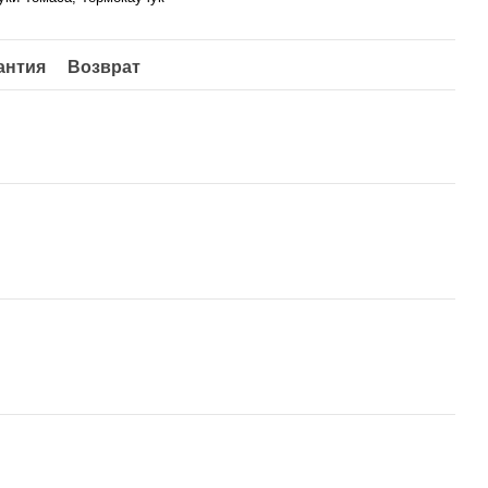
антия
Возврат