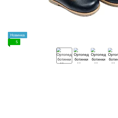
Новинка
5