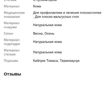
Материал
Кожа
Медицинские
Для профилактики и лечения плоскостопия
показания
, Для плоско-вальгусных стоп
Материал
Натуральная кожа
снаружи
Сезон
Весна, Осень
Материал
Натуральная кожа
подкладки
Материал
Натуральная кожа
стельки
Подошва
Каблуки Томаса, Термокаучук
Отзывы