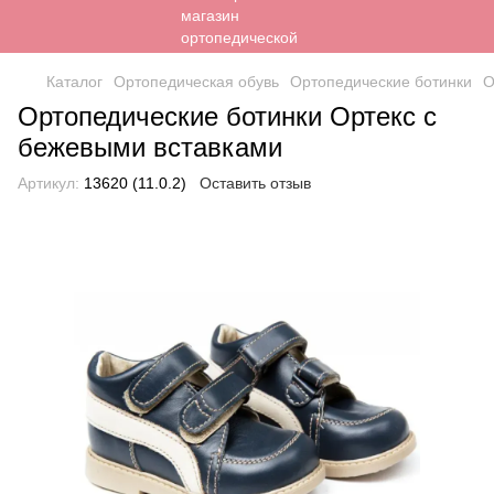
Каталог
Ортопедическая обувь
Ортопедические ботинки
О
Ортопедические ботинки Ортекс с
бежевыми вставками
Артикул:
13620 (11.0.2)
Оставить отзыв