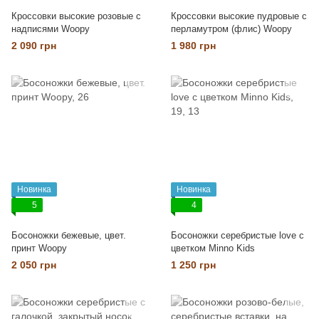
Кроссовки высокие розовые с
Кроссовки высокие пудровые с
надписями Woopy
перламутром (флис) Woopy
2 090 грн
1 980 грн
Новинка
Новинка
5
4
Босоножки бежевые, цвет.
Босоножки серебристые love с
принт Woopy
цветком Minno Kids
2 050 грн
1 250 грн