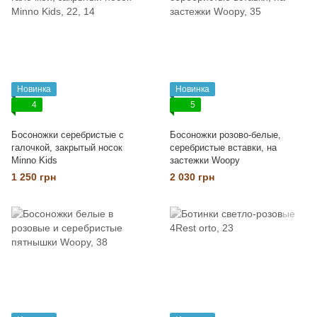
Новинка
Новинка
4
5
Босоножки серебристые с
Босоножки розово-белые,
галочкой, закрытый носок
серебристые вставки, на
Minno Kids
застежки Woopy
1 250 грн
2 030 грн