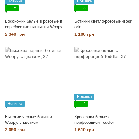
Новинка
Новинка
5
3
Босоножки белые в розовые и
Ботинки светло-розовые 4Rest
серебристые пятнышки Woopy
orto
2 340 грн
1 100 грн
Новинка
Новинка
4
Высокие черные ботинки
Кроссовки белые с
Woopy, с цветком
перфорацией Toddler
2 090 грн
1 610 грн