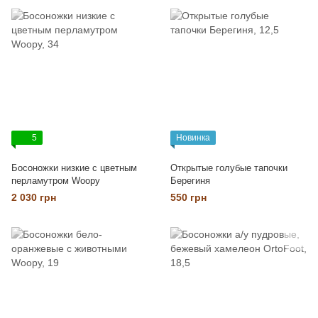
5
Новинка
Босоножки низкие с цветным
Открытые голубые тапочки
перламутром Woopy
Берегиня
2 030 грн
550 грн