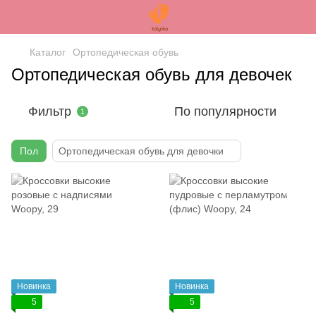
Каталог
Ортопедическая обувь
Ортопедическая обувь для девочек
Фильтр
По популярности
1
Пол
Ортопедическая обувь для девочки
Новинка
Новинка
5
5