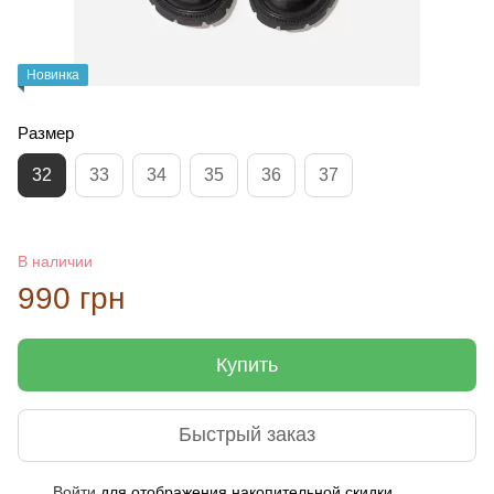
Новинка
Размер
32
33
34
35
36
37
В наличии
990 грн
Купить
Быстрый заказ
Войти
для отображения накопительной скидки
%