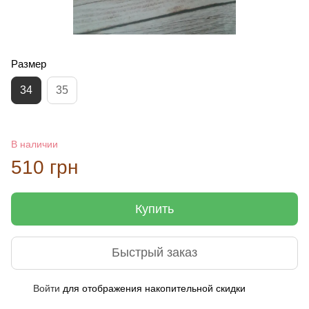
Размер
34
35
В наличии
510 грн
Купить
Быстрый заказ
Войти
для отображения накопительной скидки
%