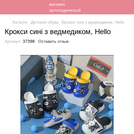
Каталог
Детская обувь
Крокси сині з ведмедиком, Hello
Крокси сині з ведмедиком, Hello
Артикул:
37398
Оставить отзыв