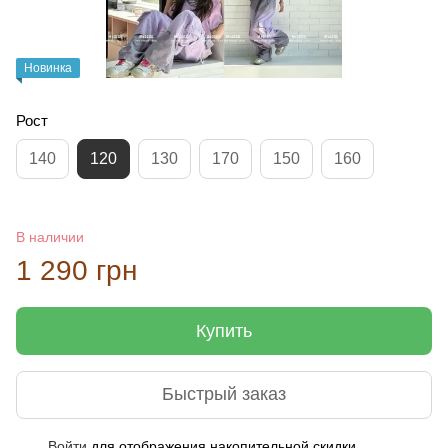
Новинка
Рост
140
120
130
170
150
160
В наличии
1 290 грн
Купить
Быстрый заказ
Войти
для отображения накопительной скидки
%