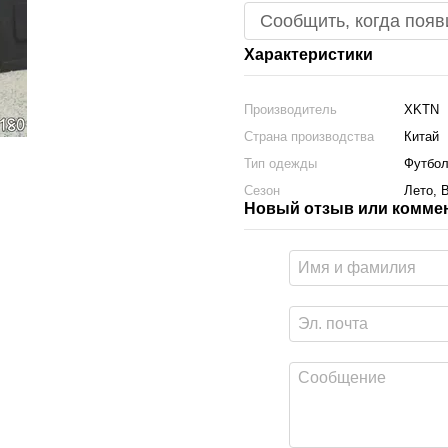
Сообщить, когда появ
Характеристики
Производитель
XKTN
Страна производства
Китай
Тип одежды
Футбол
Сезон
Лето, 
Новый отзыв или комме