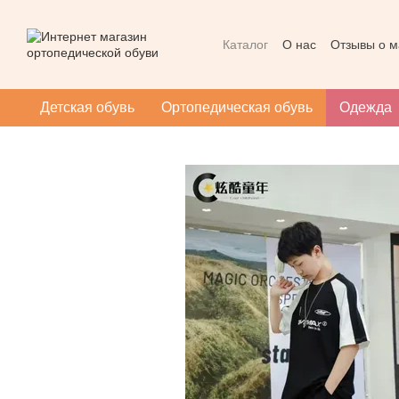
Перейти к основному контенту
Каталог
О нас
Отзывы о м
Контактная информация
Массаж при плоскостопии
Детская обувь
Ортопедическая обувь
Одежда