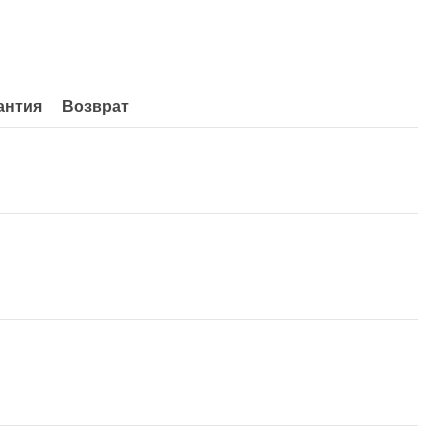
антия
Возврат