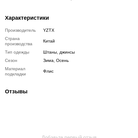
Характеристики
Производитель
YZTX
Страна
Китай
производства
Тип одежды
Штаны, джинсы
Сезон
Зима, Осень
Материал
Флис
подкладки
Отзывы
Добавьте первый отзыв