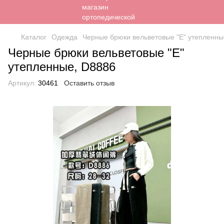
Каталог
Одежда
Черные брюки вельветовые "Е" утепленны
Черные брюки вельветовые "Е"
утепленные, D8886
Артикул:
30461
Оставить отзыв