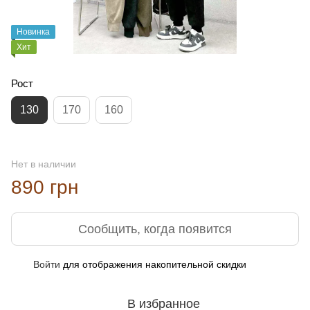
Новинка
Хит
Рост
130
170
160
Нет в наличии
890 грн
Сообщить, когда появится
Войти
для отображения накопительной скидки
%
В избранное