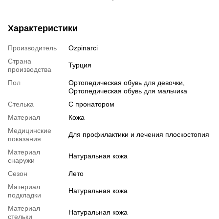
Характеристики
Производитель
Ozpinarci
Страна
Турция
производства
Пол
Ортопедическая обувь для девочки,
Ортопедическая обувь для мальчика
Стелька
С пронатором
Материал
Кожа
Медицинские
Для профилактики и лечения плоскостопия
показания
Материал
Натуральная кожа
снаружи
Сезон
Лето
Материал
Натуральная кожа
подкладки
Материал
Натуральная кожа
стельки