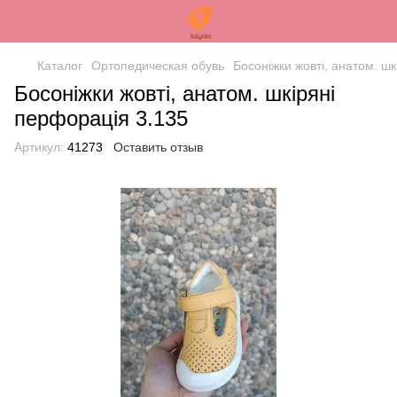
Каталог
Ортопедическая обувь
Босоніжки жовті, анатом. ш
Босоніжки жовті, анатом. шкіряні
перфорація 3.135
Артикул:
41273
Оставить отзыв