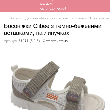
Каталог
Детская обувь
Босоножки
Босоніжки Clibee з тем
Босоніжки Clibee з темно-бежевими
вставками, на липучках
Артикул:
31977 (5.2.5)
Оставить отзыв