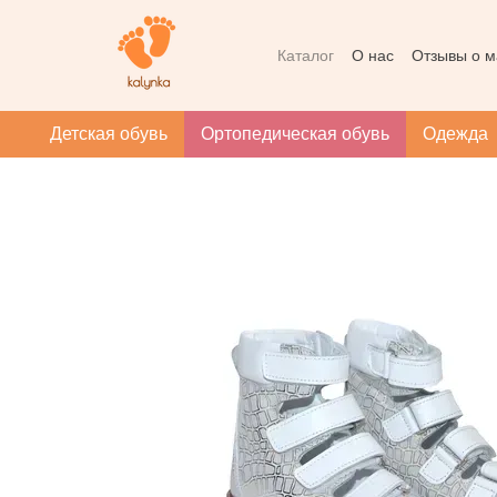
Перейти к основному контенту
Каталог
О нас
Отзывы о м
Контактная информация
Массаж при плоскостопии
Детская обувь
Ортопедическая обувь
Одежда