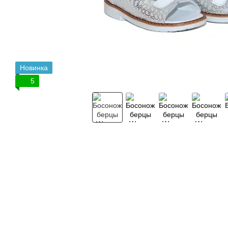
Новинка
5