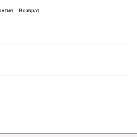
антия
Возврат