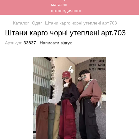
Каталог
Одяг
Штани карго чорні утеплені арт.703
Штани карго чорні утеплені арт.703
Артикул:
33837
Написати відгук