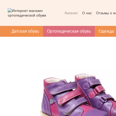
Перейти к основному контенту
Каталог
О нас
Отзывы о м
Контактная информация
Массаж при плоскостопии
Детская обувь
Ортопедическая обувь
Одежда