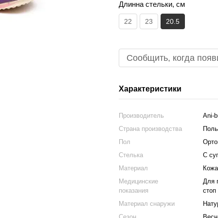
Длинна стельки, см
22
23
20.5
Сообщить, когда появ
Характеристики
Производитель
Ani-b
Страна производства
Пол
Пол
Орто
Стелька
С су
Материал
Кожа
Медицинские
Для 
показания
стоп
Материал снаружи
Нату
Сезон
Весн