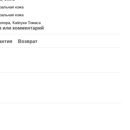
ральная кожа
ральная кожа
опора, Каблуки Томаса
 или комментарий
антия
Возврат