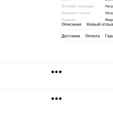
Материал подкладки
Нату
Материал стельки
Нату
Подошва
Микр
Описание
Новый отзыв
Доставка
Оплата
Гар