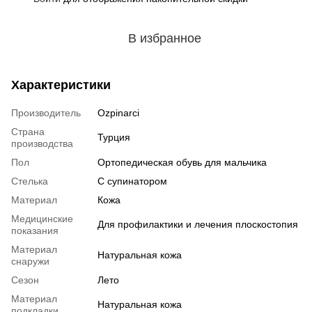
В избранное
Характеристики
Производитель
Ozpinarci
Страна
Турция
производства
Пол
Ортопедическая обувь для мальчика
Стелька
С супинатором
Материал
Кожа
Медицинские
Для профилактики и лечения плоскостопия
показания
Материал
Натуральная кожа
снаружи
Сезон
Лето
Материал
Натуральная кожа
подкладки