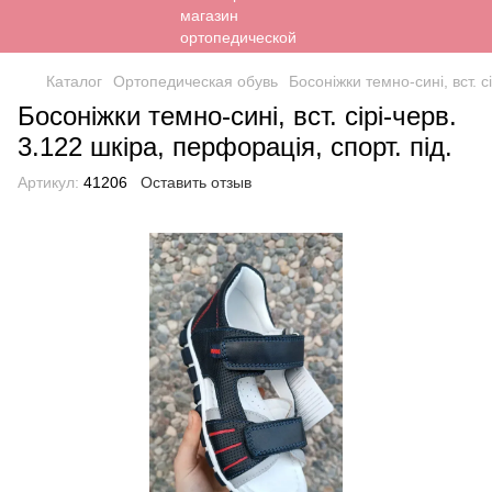
Каталог
Ортопедическая обувь
Босоніжки темно-сині, вст. с
Босоніжки темно-сині, вст. сірі-черв.
3.122 шкіра, перфорація, спорт. під.
Артикул:
41206
Оставить отзыв