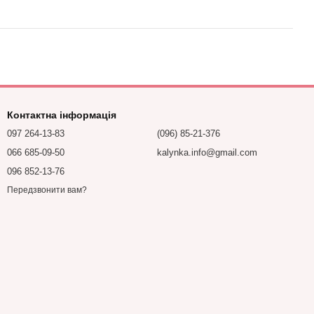
Контактна інформація
097 264-13-83
(096) 85-21-376
066 685-09-50
kalynka.info@gmail.com
096 852-13-76
Передзвонити вам?