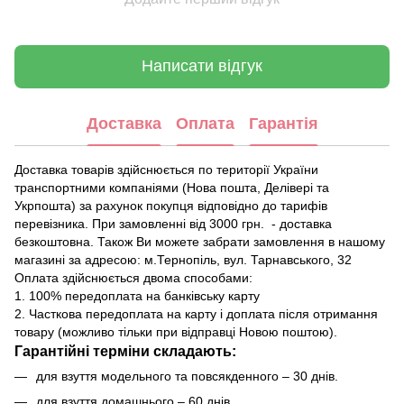
Написати відгук
Доставка
Оплата
Гарантія
Доставка товарів здійснюється по території України
транспортними компаніями (Нова пошта, Делівері та
Укрпошта) за рахунок покупця відповідно до тарифів
перевізника. При замовленні від 3000 грн. - доставка
безкоштовна. Також Ви можете забрати замовлення в нашому
магазині за адресою: м.Тернопіль, вул. Тарнавського, 32
Оплата здійснюється двома способами:
1. 100% передоплата на банківську карту
2. Часткова передоплата на карту і доплата після отримання
товару (можливо тільки при відправці Новою поштою).
Гарантійні терміни складають:
для взуття модельного та повсякденного – 30 днів.
для взуття домашнього – 60 днів.