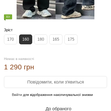
Хіт
Зріст
170
160
180
165
175
Немає в наявності
1 290 грн
Повідомити, коли з'явиться
Ввійти
для відображення накопичувальної знижки
%
До обраного