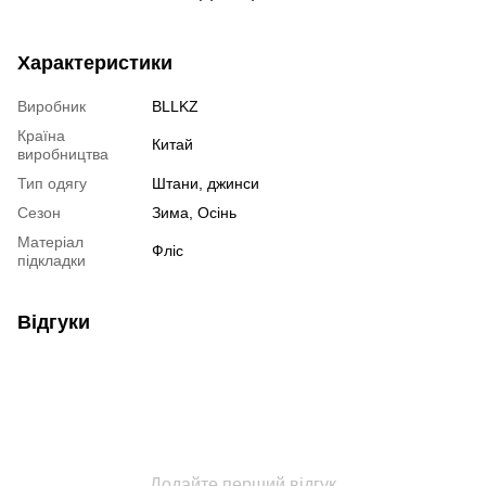
Характеристики
Виробник
BLLKZ
Країна
Китай
виробництва
Тип одягу
Штани, джинси
Сезон
Зима, Осінь
Матеріал
Фліс
підкладки
Відгуки
Додайте перший відгук